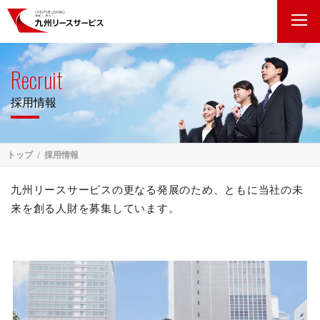
Recruit
採用情報
トップ
採用情報
九州リースサービスの更なる発展のため、ともに当社の未
来を創る人財を募集しています。